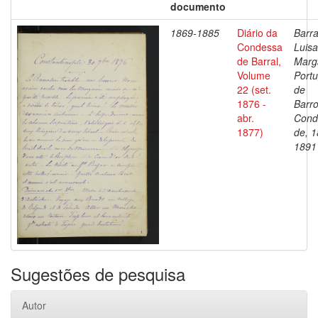
documento
1869-1885
Diário da
Barra
Condessa
Luisa
de Barral,
Marg
Volume
Portu
22 (set.
de
1876 -
Barro
abr.
Cond
1877)
de, 1
1891
Sugestões de pesquisa
Autor