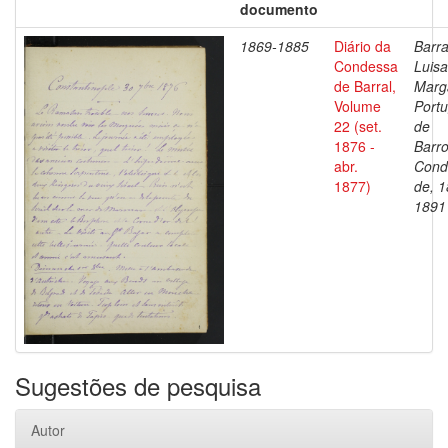
documento
1869-1885
Diário da
Barra
Condessa
Luisa
de Barral,
Marg
Volume
Portu
22 (set.
de
1876 -
Barro
abr.
Cond
1877)
de, 1
1891
Sugestões de pesquisa
Autor