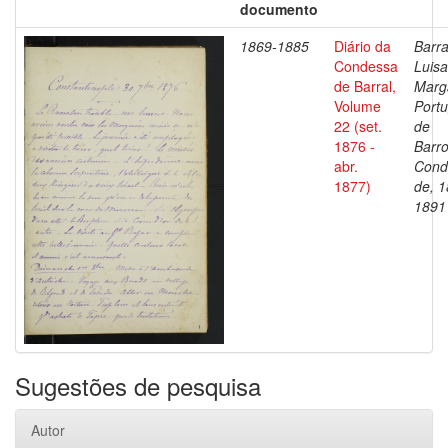
documento
1869-1885
Diário da
Barra
Condessa
Luisa
de Barral,
Marg
Volume
Portu
22 (set.
de
1876 -
Barro
abr.
Cond
1877)
de, 1
1891
Sugestões de pesquisa
Autor