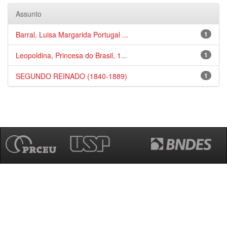
Assunto
Barral, Luisa Margarida Portugal ...
1
Leopoldina, Princesa do Brasil, 1...
1
SEGUNDO REINADO (1840-1889)
1