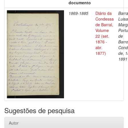
documento
1869-1885
Diário da
Barra
Condessa
Luisa
de Barral,
Marg
Volume
Portu
22 (set.
de
1876 -
Barro
abr.
Cond
1877)
de, 1
1891
Sugestões de pesquisa
Autor