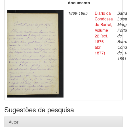
documento
1869-1885
Diário da
Barra
Condessa
Luisa
de Barral,
Marg
Volume
Portu
22 (set.
de
1876 -
Barro
abr.
Cond
1877)
de, 1
1891
Sugestões de pesquisa
Autor