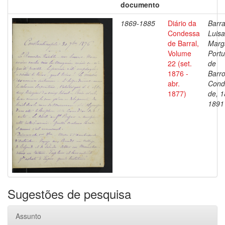
documento
1869-1885
Diário da
Barra
Condessa
Luisa
de Barral,
Marg
Volume
Portu
22 (set.
de
1876 -
Barro
abr.
Cond
1877)
de, 1
1891
Sugestões de pesquisa
Assunto