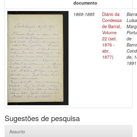
documento
1869-1885
Diário da
Barra
Condessa
Luisa
de Barral,
Marg
Volume
Portu
22 (set.
de
1876 -
Barro
abr.
Cond
1877)
de, 1
1891
Sugestões de pesquisa
Assunto