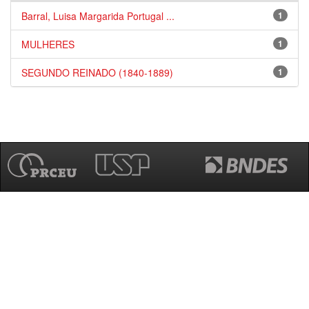
Barral, Luisa Margarida Portugal ...
1
MULHERES
1
SEGUNDO REINADO (1840-1889)
1