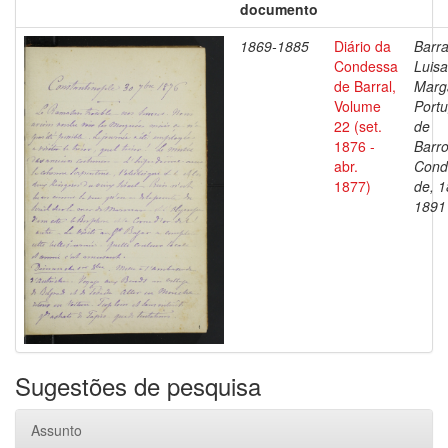
documento
1869-1885
Diário da
Barra
Condessa
Luisa
de Barral,
Marg
Volume
Portu
22 (set.
de
1876 -
Barro
abr.
Cond
1877)
de, 1
1891
Sugestões de pesquisa
Assunto