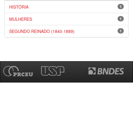
HISTÓRIA
1
MULHERES
1
SEGUNDO REINADO (1840-1889)
1