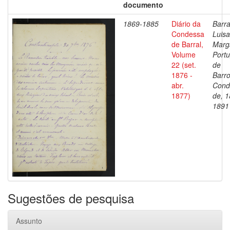
documento
1869-1885
Diário da
Barra
Condessa
Luisa
de Barral,
Marg
Volume
Portu
22 (set.
de
1876 -
Barro
abr.
Cond
1877)
de, 1
1891
Sugestões de pesquisa
Assunto