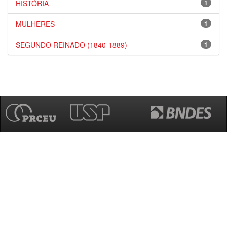
HISTÓRIA
1
MULHERES
1
SEGUNDO REINADO (1840-1889)
1