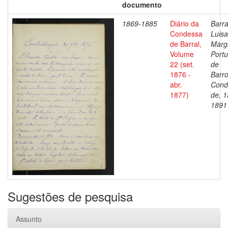
documento
1869-1885
Diário da
Barra
Condessa
Luisa
de Barral,
Marg
Volume
Portu
22 (set.
de
1876 -
Barro
abr.
Cond
1877)
de, 1
1891
Sugestões de pesquisa
Assunto