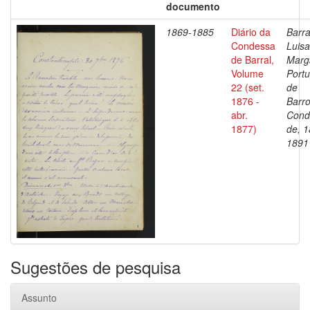
documento
1869-1885
Diário da
Barra
Condessa
Luisa
de Barral,
Marg
Volume
Portu
22 (set.
de
1876 -
Barro
abr.
Cond
1877)
de, 1
1891
Sugestões de pesquisa
Assunto