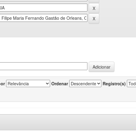
por
Ordenar
Registro(s)