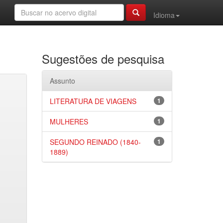
Idioma
Sugestões de pesquisa
Assunto
LITERATURA DE VIAGENS
1
MULHERES
1
SEGUNDO REINADO (1840-
1
1889)