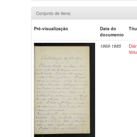
Conjunto de itens:
Pré-visualização
Data do
Títu
documento
1869-1885
Diár
Volu