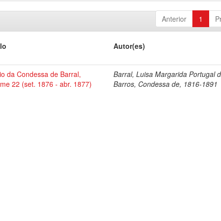
Anterior
1
P
lo
Autor(es)
io da Condessa de Barral,
Barral, Luisa Margarida Portugal 
me 22 (set. 1876 - abr. 1877)
Barros, Condessa de, 1816-1891