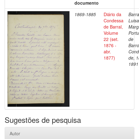
documento
1869-1885
Diário da
Barra
Condessa
Luisa
de Barral,
Marg
Volume
Portu
22 (set.
de
1876 -
Barro
abr.
Cond
1877)
de, 1
1891
Sugestões de pesquisa
Autor