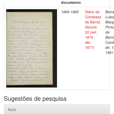
documento
1869-1885
Diário da
Barra
Condessa
Luisa
de Barral,
Marg
Volume
Portu
22 (set.
de
1876 -
Barro
abr.
Cond
1877)
de, 1
1891
Sugestões de pesquisa
Autor