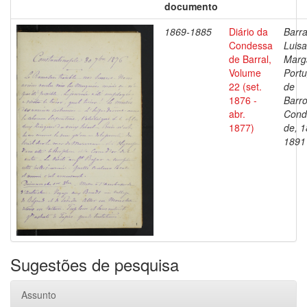
documento
1869-1885
Diário da
Barra
Condessa
Luisa
de Barral,
Marg
Volume
Portu
22 (set.
de
1876 -
Barro
abr.
Cond
1877)
de, 1
1891
Sugestões de pesquisa
Assunto