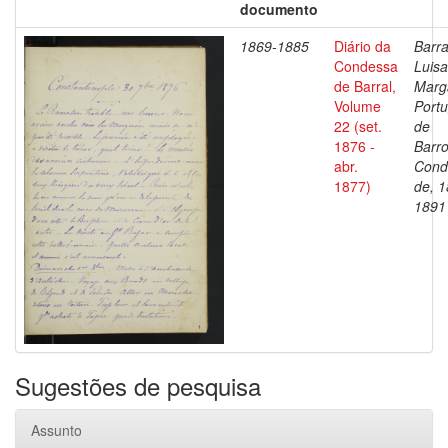
documento
1869-1885
Diário da
Barra
Condessa
Luisa
de Barral,
Marg
Volume
Portu
22 (set.
de
1876 -
Barro
abr.
Cond
1877)
de, 1
1891
Sugestões de pesquisa
Assunto