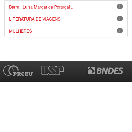
Barral, Luisa Margarida Portugal ...
1
LITERATURA DE VIAGENS
1
MULHERES
1