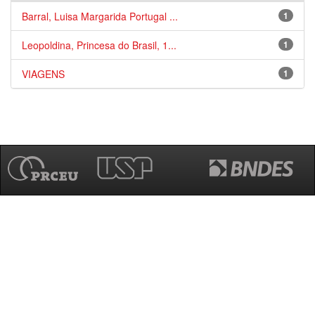
Barral, Luisa Margarida Portugal ...
1
Leopoldina, Princesa do Brasil, 1...
1
VIAGENS
1