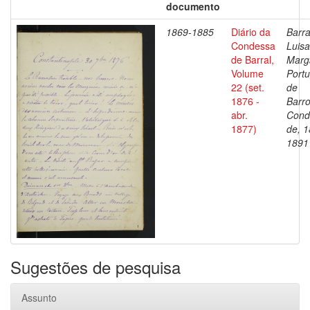
documento
1869-1885
Diário da
Barra
Condessa
Luisa
de Barral,
Marg
Volume
Portu
22 (set.
de
1876 -
Barro
abr.
Cond
1877)
de, 1
1891
Sugestões de pesquisa
Assunto