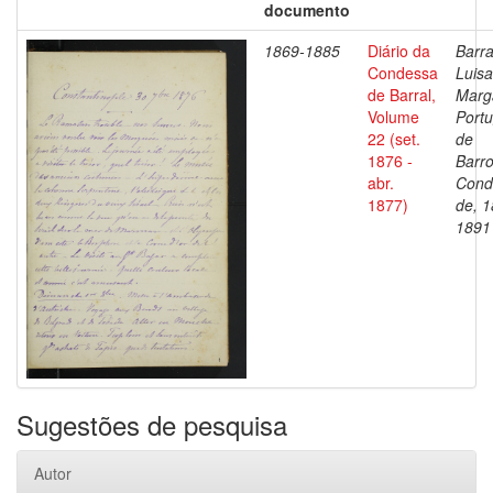
documento
1869-1885
Diário da
Barra
Condessa
Luisa
de Barral,
Marg
Volume
Portu
22 (set.
de
1876 -
Barro
abr.
Cond
1877)
de, 1
1891
Sugestões de pesquisa
Autor