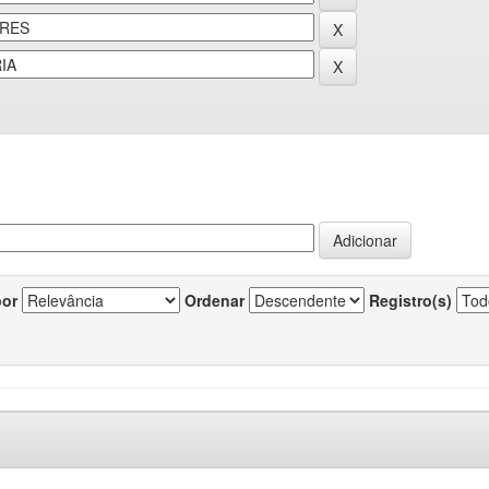
por
Ordenar
Registro(s)