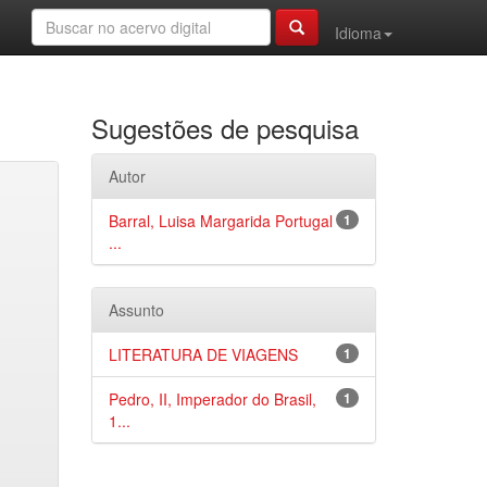
Idioma
Sugestões de pesquisa
Autor
Barral, Luisa Margarida Portugal
1
...
Assunto
LITERATURA DE VIAGENS
1
Pedro, II, Imperador do Brasil,
1
1...