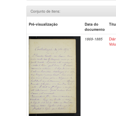
Conjunto de itens:
Pré-visualização
Data do
Títu
documento
1869-1885
Diár
Volu