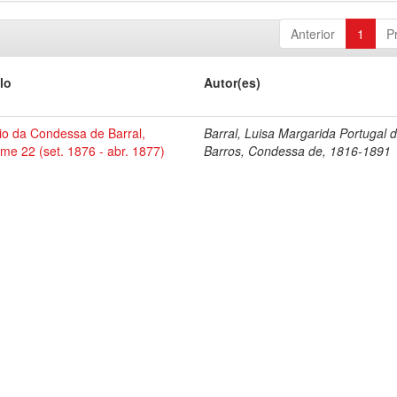
Anterior
1
P
lo
Autor(es)
io da Condessa de Barral,
Barral, Luisa Margarida Portugal 
me 22 (set. 1876 - abr. 1877)
Barros, Condessa de, 1816-1891