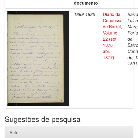
documento
1869-1885
Diário da
Barra
Condessa
Luisa
de Barral,
Marg
Volume
Portu
22 (set.
de
1876 -
Barro
abr.
Cond
1877)
de, 1
1891
Sugestões de pesquisa
Autor