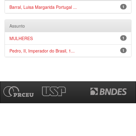
Barral, Luisa Margarida Portugal ...
1
Assunto
MULHERES
1
Pedro, II, Imperador do Brasil, 1...
1