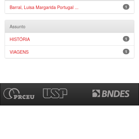
Barral, Luisa Margarida Portugal ...
1
Assunto
HISTÓRIA
1
VIAGENS
1