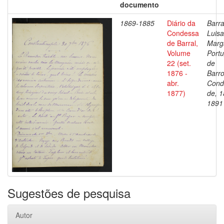
documento
1869-1885
Diário da
Barra
Condessa
Luisa
de Barral,
Marg
Volume
Portu
22 (set.
de
1876 -
Barro
abr.
Cond
1877)
de, 1
1891
Sugestões de pesquisa
Autor