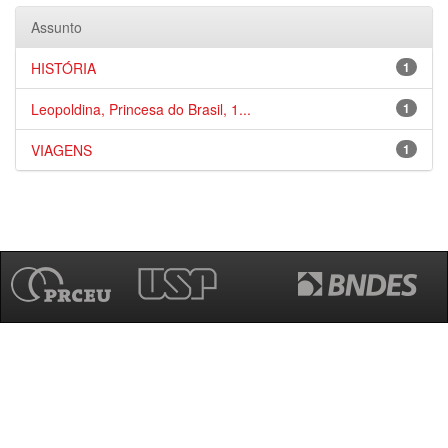
Assunto
HISTÓRIA
1
Leopoldina, Princesa do Brasil, 1...
1
VIAGENS
1