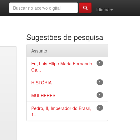
Idioma
Sugestões de pesquisa
Assunto
Eu, Luis Filipe Maria Fernando
1
Ga...
HISTÓRIA
1
MULHERES
1
Pedro, II, Imperador do Brasil,
1
1...