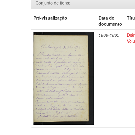
Conjunto de itens:
Pré-visualização
Data do
Títu
documento
1869-1885
Diár
Volu