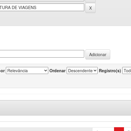
por
Ordenar
Registro(s)