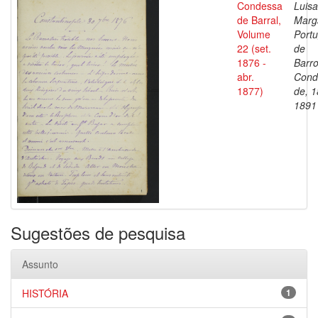
Condessa
Luisa
de Barral,
Marg
Volume
Portu
22 (set.
de
1876 -
Barro
abr.
Cond
1877)
de, 1
1891
Sugestões de pesquisa
Assunto
HISTÓRIA
1