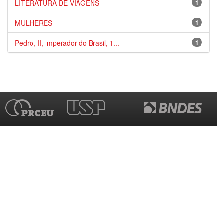
LITERATURA DE VIAGENS
1
MULHERES
1
Pedro, II, Imperador do Brasil, 1...
1