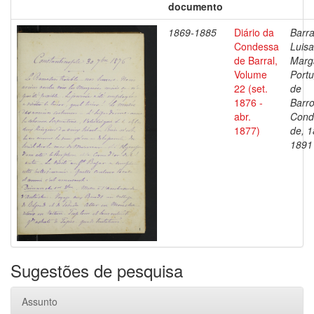
documento
1869-1885
Diário da
Barra
Condessa
Luisa
de Barral,
Marg
Volume
Portu
22 (set.
de
1876 -
Barro
abr.
Cond
1877)
de, 1
1891
Sugestões de pesquisa
Assunto