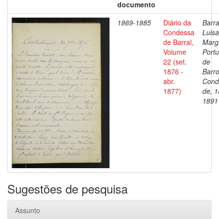
documento
1869-1885
Diário da
Barra
Condessa
Luisa
de Barral,
Marg
Volume
Portu
22 (set.
de
1876 -
Barro
abr.
Cond
1877)
de, 1
1891
Sugestões de pesquisa
Assunto