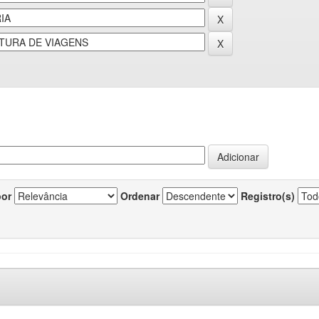
por
Ordenar
Registro(s)