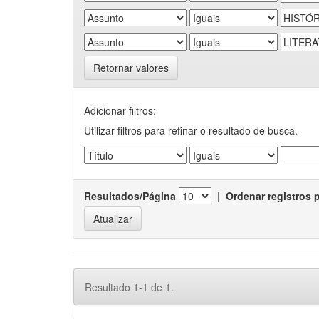
Retornar valores
Adicionar filtros:
Utilizar filtros para refinar o resultado de busca.
Resultados/Página
|
Ordenar registros 
Resultado 1-1 de 1.