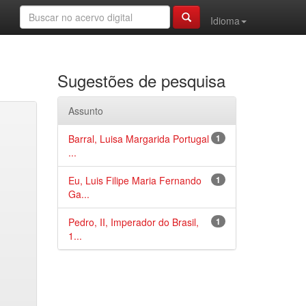
Idioma
Sugestões de pesquisa
Assunto
Barral, Luisa Margarida Portugal
1
...
Eu, Luis Filipe Maria Fernando
1
Ga...
Pedro, II, Imperador do Brasil,
1
1...