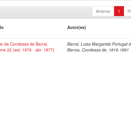
Anterior
1
P
lo
Autor(es)
io da Condessa de Barral,
Barral, Luisa Margarida Portugal 
me 22 (set. 1876 - abr. 1877)
Barros, Condessa de, 1816-1891