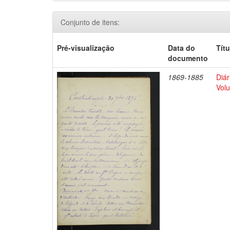
Conjunto de itens:
Pré-visualização
Data do
Títu
documento
1869-1885
Diár
Volu