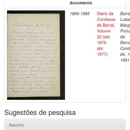
documento
1869-1885
Diário da
Barra
Condessa
Luisa
de Barral,
Marg
Volume
Portu
22 (set.
de
1876 -
Barro
abr.
Cond
1877)
de, 1
1891
Sugestões de pesquisa
Assunto