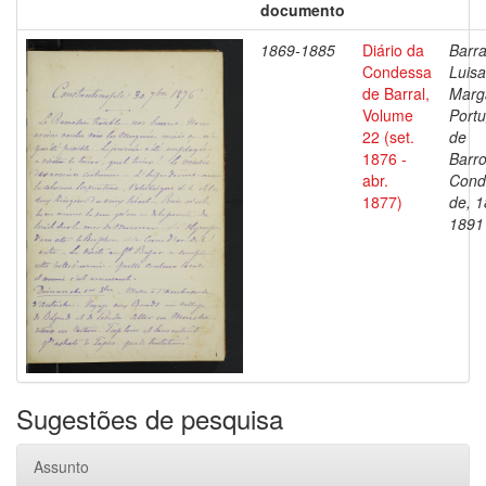
documento
1869-1885
Diário da
Barra
Condessa
Luisa
de Barral,
Marg
Volume
Portu
22 (set.
de
1876 -
Barro
abr.
Cond
1877)
de, 1
1891
Sugestões de pesquisa
Assunto