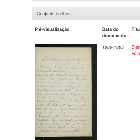
Conjunto de itens:
Pré-visualização
Data do
Títu
documento
1869-1885
Diár
Volu