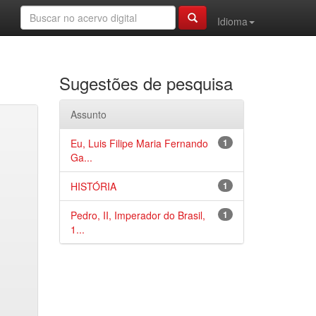
Idioma
Sugestões de pesquisa
Assunto
Eu, Luis Filipe Maria Fernando
1
Ga...
HISTÓRIA
1
Pedro, II, Imperador do Brasil,
1
1...