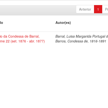
Anterior
1
P
lo
Autor(es)
io da Condessa de Barral,
Barral, Luisa Margarida Portugal 
me 22 (set. 1876 - abr. 1877)
Barros, Condessa de, 1816-1891