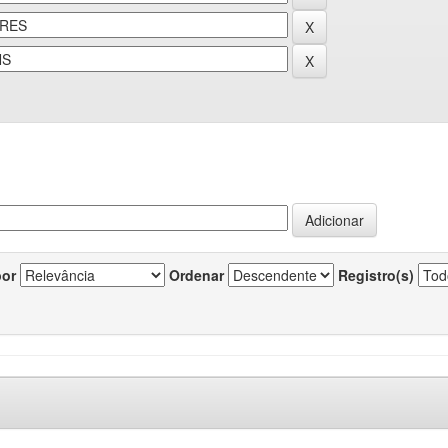
por
Ordenar
Registro(s)