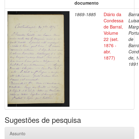
documento
1869-1885
Diário da
Barra
Condessa
Luisa
de Barral,
Marg
Volume
Portu
22 (set.
de
1876 -
Barro
abr.
Cond
1877)
de, 1
1891
Sugestões de pesquisa
Assunto