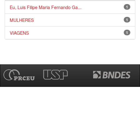
Eu, Luis Filipe Maria Fernando Ga...
1
MULHERES
1
VIAGENS
1