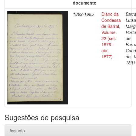
documento
1869-1885
Diário da
Barra
Condessa
Luisa
de Barral,
Marg
Volume
Portu
22 (set.
de
1876 -
Barro
abr.
Cond
1877)
de, 1
1891
Sugestões de pesquisa
Assunto