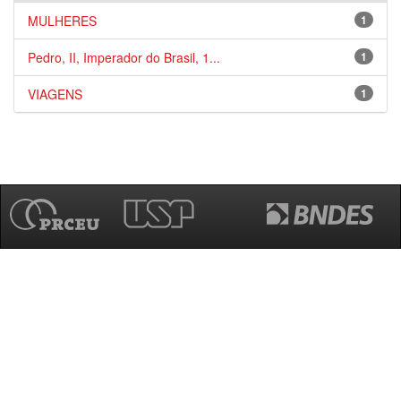
MULHERES
1
Pedro, II, Imperador do Brasil, 1...
1
VIAGENS
1