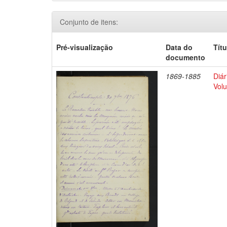
Conjunto de itens:
Pré-visualização
Data do
Títu
documento
1869-1885
Diár
Volu