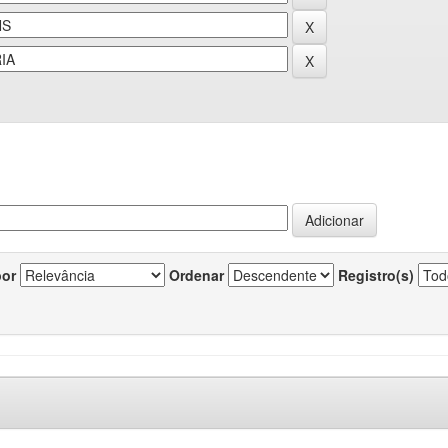
por
Ordenar
Registro(s)