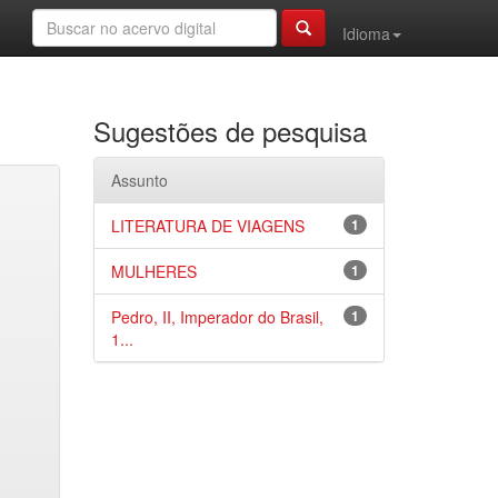
Idioma
Sugestões de pesquisa
Assunto
LITERATURA DE VIAGENS
1
MULHERES
1
Pedro, II, Imperador do Brasil,
1
1...