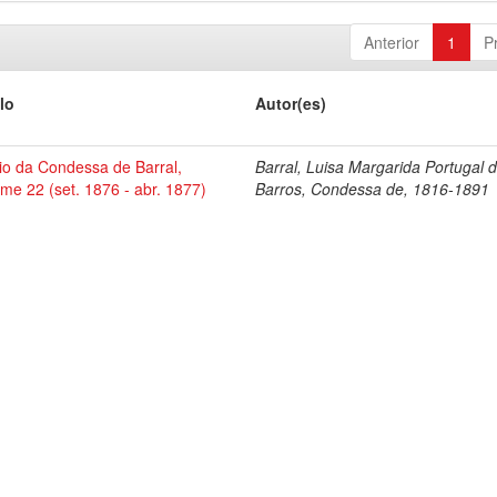
Anterior
1
P
lo
Autor(es)
io da Condessa de Barral,
Barral, Luisa Margarida Portugal 
me 22 (set. 1876 - abr. 1877)
Barros, Condessa de, 1816-1891