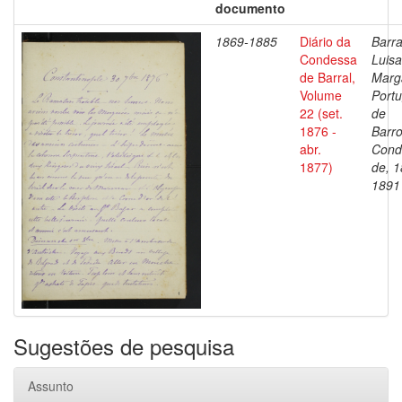
documento
1869-1885
Diário da
Barra
Condessa
Luisa
de Barral,
Marg
Volume
Portu
22 (set.
de
1876 -
Barro
abr.
Cond
1877)
de, 1
1891
Sugestões de pesquisa
Assunto