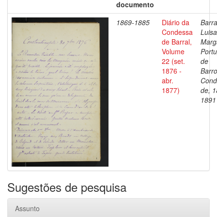
documento
1869-1885
Diário da
Barra
Condessa
Luisa
de Barral,
Marg
Volume
Portu
22 (set.
de
1876 -
Barro
abr.
Cond
1877)
de, 1
1891
Sugestões de pesquisa
Assunto