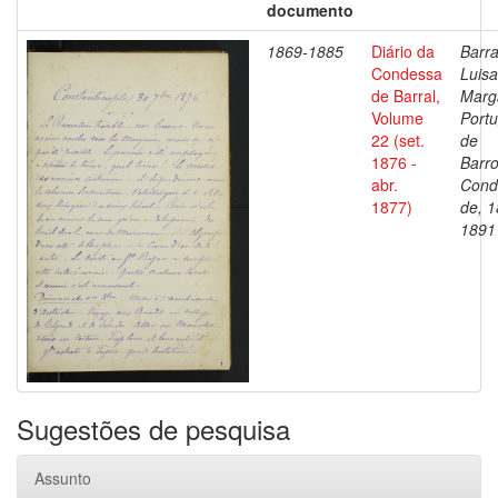
documento
1869-1885
Diário da
Barra
Condessa
Luisa
de Barral,
Marg
Volume
Portu
22 (set.
de
1876 -
Barro
abr.
Cond
1877)
de, 1
1891
Sugestões de pesquisa
Assunto