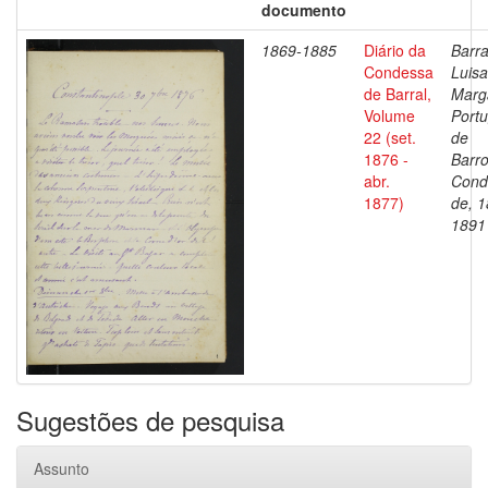
documento
1869-1885
Diário da
Barra
Condessa
Luisa
de Barral,
Marg
Volume
Portu
22 (set.
de
1876 -
Barro
abr.
Cond
1877)
de, 1
1891
Sugestões de pesquisa
Assunto