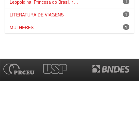
Leopoldina, Princesa do Brasil, 1...
1
LITERATURA DE VIAGENS
1
MULHERES
1