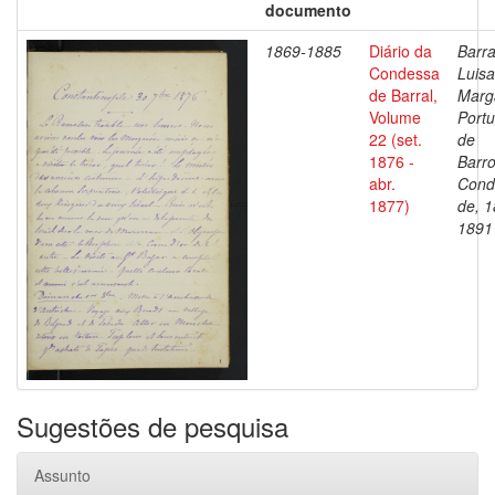
documento
1869-1885
Diário da
Barra
Condessa
Luisa
de Barral,
Marg
Volume
Portu
22 (set.
de
1876 -
Barro
abr.
Cond
1877)
de, 1
1891
Sugestões de pesquisa
Assunto