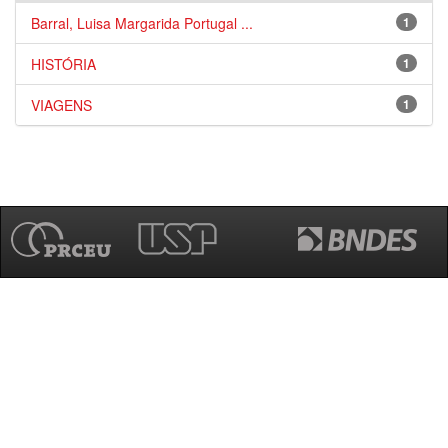
Barral, Luisa Margarida Portugal ...
1
HISTÓRIA
1
VIAGENS
1