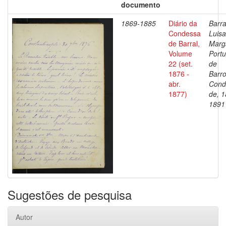
documento
1869-1885
Diário da
Barra
Condessa
Luisa
de Barral,
Marg
Volume
Portu
22 (set.
de
1876 -
Barro
abr.
Cond
1877)
de, 1
1891
Sugestões de pesquisa
Autor