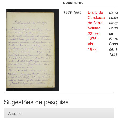
documento
1869-1885
Diário da
Barra
Condessa
Luisa
de Barral,
Marg
Volume
Portu
22 (set.
de
1876 -
Barro
abr.
Cond
1877)
de, 1
1891
Sugestões de pesquisa
Assunto