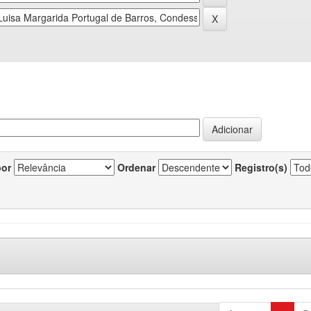
por
Ordenar
Registro(s)