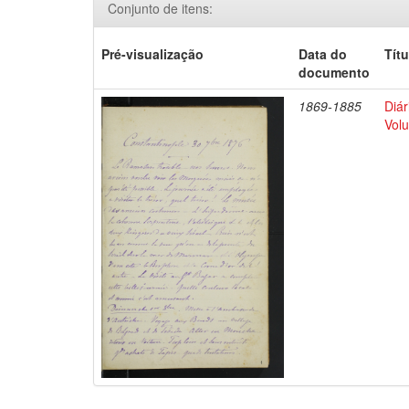
Conjunto de itens:
Pré-visualização
Data do
Títu
documento
1869-1885
Diár
Volu