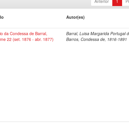
Anterior
1
P
lo
Autor(es)
io da Condessa de Barral,
Barral, Luisa Margarida Portugal 
me 22 (set. 1876 - abr. 1877)
Barros, Condessa de, 1816-1891