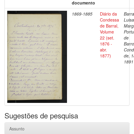
documento
1869-1885
Diário da
Barra
Condessa
Luisa
de Barral,
Marg
Volume
Portu
22 (set.
de
1876 -
Barro
abr.
Cond
1877)
de, 1
1891
Sugestões de pesquisa
Assunto