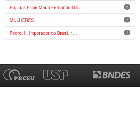
Eu, Luis Filipe Maria Fernando Ga...
1
MULHERES
1
Pedro, II, Imperador do Brasil, 1...
1