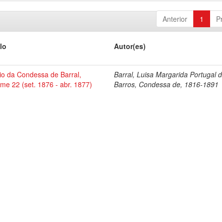
Anterior
1
P
lo
Autor(es)
io da Condessa de Barral,
Barral, Luisa Margarida Portugal 
me 22 (set. 1876 - abr. 1877)
Barros, Condessa de, 1816-1891