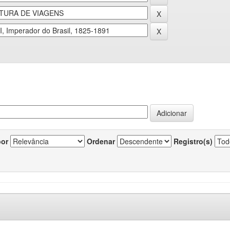
por
Ordenar
Registro(s)