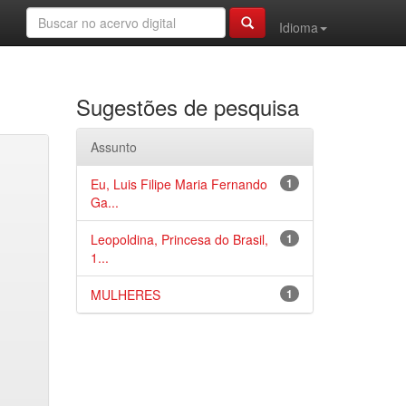
Idioma
Sugestões de pesquisa
Assunto
Eu, Luis Filipe Maria Fernando
1
Ga...
Leopoldina, Princesa do Brasil,
1
1...
MULHERES
1