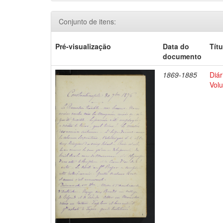
Conjunto de itens:
Pré-visualização
Data do
Títu
documento
1869-1885
Diár
Volu