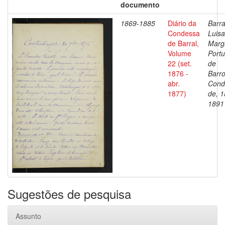
documento
1869-1885
Diário da
Barra
Condessa
Luisa
de Barral,
Marg
Volume
Portu
22 (set.
de
1876 -
Barro
abr.
Cond
1877)
de, 1
1891
Sugestões de pesquisa
Assunto