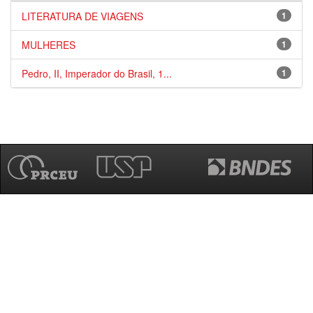
LITERATURA DE VIAGENS
1
MULHERES
1
Pedro, II, Imperador do Brasil, 1...
1