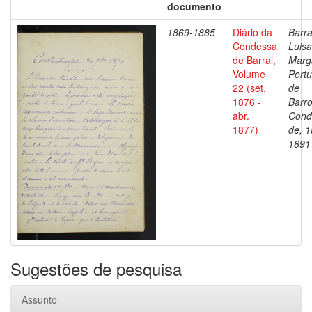
documento
1869-1885
Diário da
Barra
Condessa
Luisa
de Barral,
Marg
Volume
Portu
22 (set.
de
1876 -
Barro
abr.
Cond
1877)
de, 1
1891
Sugestões de pesquisa
Assunto