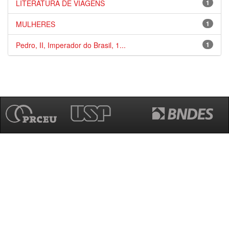
LITERATURA DE VIAGENS
1
MULHERES
1
Pedro, II, Imperador do Brasil, 1...
1