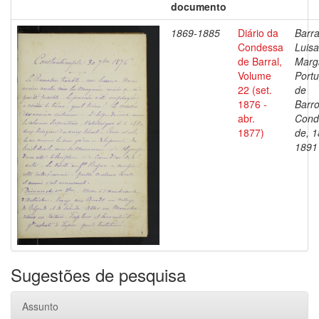
documento
1869-1885
Diário da
Barra
Condessa
Luisa
de Barral,
Marg
Volume
Portu
22 (set.
de
1876 -
Barro
abr.
Cond
1877)
de, 1
1891
Sugestões de pesquisa
Assunto